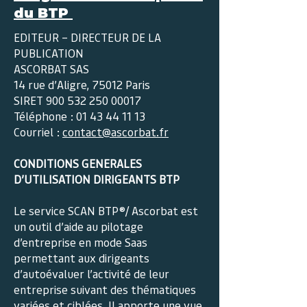
du BTP
EDITEUR – DIRECTEUR DE LA
PUBLICATION
ASCORBAT SAS
14 rue d’Aligre, 75012 Paris
SIRET 900 532 250 00017
Téléphone : 01 43 44 11 13
Courriel :
contact@ascorbat.fr
CONDITIONS GENERALES
D’UTILISATION DIRIGEANTS BTP
Le service SCAN BTP®/ Ascorbat est
un outil d’aide au pilotage
d’entreprise en mode Saas
permettant aux dirigeants
d’autoévaluer l’activité de leur
entreprise suivant des thématiques
variées et ciblées. Il apporte une vue