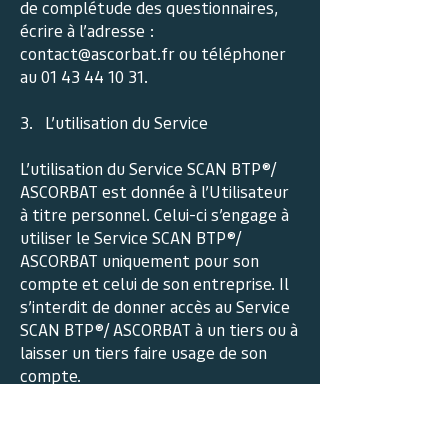
de complétude des questionnaires,
écrire à l’adresse :
contact@ascorbat.fr
ou téléphoner
au
01 43 44 10 31
.
3. L’utilisation du Service
L’utilisation du Service SCAN BTP®/
ASCORBAT est donnée à l’Utilisateur
à titre personnel. Celui-ci s’engage à
utiliser le Service SCAN BTP®/
ASCORBAT uniquement pour son
compte et celui de son entreprise. Il
s’interdit de donner accès au Service
SCAN BTP®/ ASCORBAT à un tiers ou à
laisser un tiers faire usage de son
compte.
L’Utilisateur est seul responsable de
ses propres communications vers,
depuis le Service SCAN BTP®/