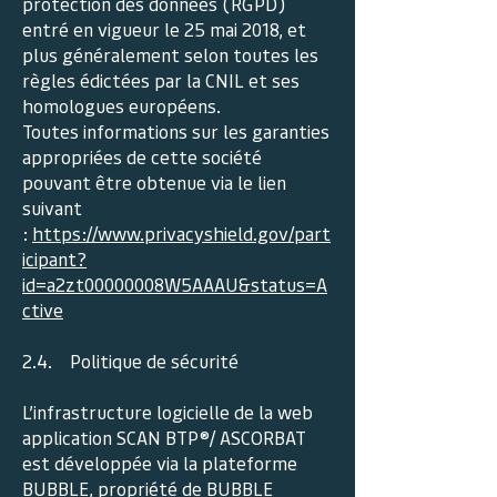
protection des données (RGPD)
entré en vigueur le 25 mai 2018, et
plus généralement selon toutes les
règles édictées par la CNIL et ses
homologues européens.
Toutes informations sur les garanties
appropriées de cette société
pouvant être obtenue via le lien
suivant
:
https://www.privacyshield.gov/part
icipant?
id=a2zt00000008W5AAAU&status=A
ctive
2.4. Politique de sécurité
L’infrastructure logicielle de la web
application SCAN BTP®/ ASCORBAT
est développée via la plateforme
BUBBLE, propriété de BUBBLE