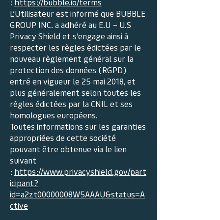
:
https://bubble.io/terms
L’Utilisateur est informé que BUBBLE
GROUP INC. a adhéré au E.U – U.S
Privacy Shield et s’engage ainsi à
respecter les règles édictées par le
nouveau règlement général sur la
protection des données (RGPD)
entré en vigueur le 25 mai 2018, et
plus généralement selon toutes les
règles édictées par la CNIL et ses
homologues européens.
Toutes informations sur les garanties
appropriées de cette société
pouvant être obtenue via le lien
suivant
:
https://www.privacyshield.gov/part
icipant?
id=a2zt00000008W5AAAU&status=A
ctive